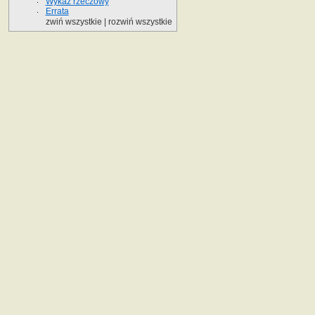
Wykaz rzeczowy
Errata
zwiń wszystkie
|
rozwiń wszystkie