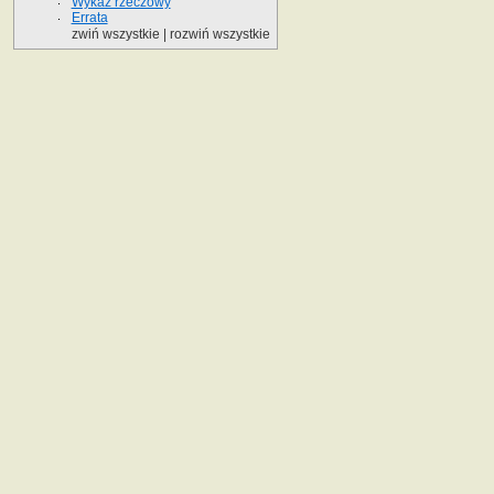
Wykaz rzeczowy
Errata
zwiń wszystkie
|
rozwiń wszystkie