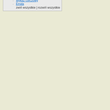
Wykaz rzeczowy
Errata
zwiń wszystkie
|
rozwiń wszystkie