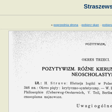
Straszews
«
poprzednia strona
·
pobierz skan
·
pobierz