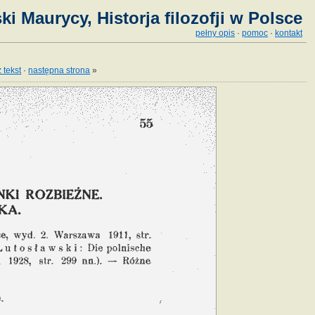
ki Maurycy, Historja filozofji w Polsce
pełny opis
·
pomoc
·
kontakt
 tekst
·
następna strona
»