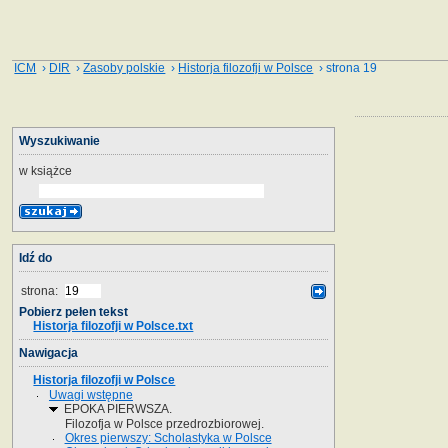
ICM
›
DIR
›
Zasoby polskie
›
Historja filozofji w Polsce
› strona 19
Wyszukiwanie
w książce
Idź do
strona:
Pobierz pełen tekst
Historja filozofji w Polsce.txt
Nawigacja
Historja filozofji w Polsce
Uwagi wstępne
EPOKA PIERWSZA.
Filozofja w Polsce przedrozbiorowej.
Okres pierwszy: Scholastyka w Polsce