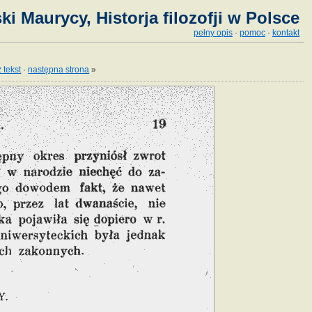
ki Maurycy, Historja filozofji w Polsce
pełny opis
·
pomoc
·
kontakt
 tekst
·
następna strona
»