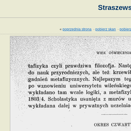
Straszews
«
poprzednia strona
·
pobierz skan
·
pobierz