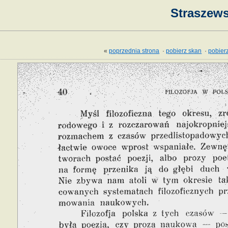
Straszews
«
poprzednia strona
·
pobierz skan
·
pobierz