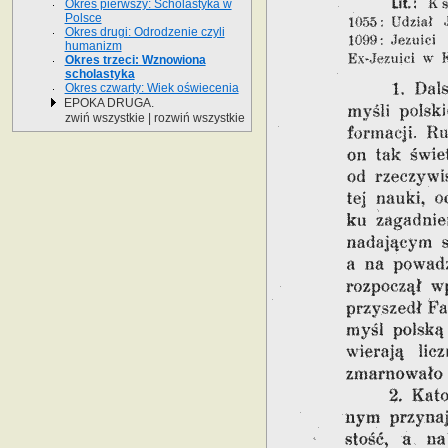
Okres pierwszy: Scholastyka w
Polsce
Okres drugi: Odrodzenie czyli
humanizm
Okres trzeci: Wznowiona
scholastyka
Okres czwarty: Wiek oświecenia
EPOKA DRUGA.
zwiń wszystkie
|
rozwiń wszystkie