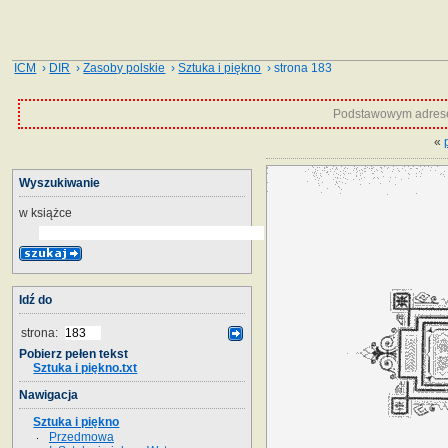
ICM
›
DIR
›
Zasoby polskie
›
Sztuka i piękno
› strona 183
Podstawowym adrese
«
Wyszukiwanie
w książce
Idź do
strona:
Pobierz pełen tekst
Sztuka i piękno.txt
Nawigacja
Sztuka i piękno
Przedmowa