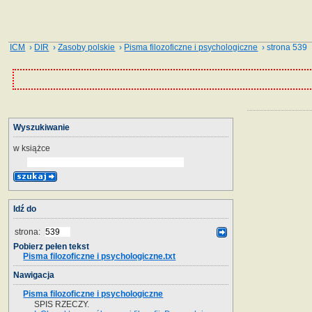
ICM
›
DIR
›
Zasoby polskie
›
Pisma filozoficzne i psychologiczne
› strona 539
Wyszukiwanie
w książce
Idź do
strona:
Pobierz pełen tekst
Pisma filozoficzne i psychologiczne.txt
Nawigacja
Pisma filozoficzne i psychologiczne
SPIS RZECZY.