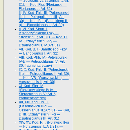
— Societatis Varsaviensis I.; Art.
31). — Kod. Flor. (Florjański —
Florianensis.; Art. 31)
III, IV. Kod. Ptrb. III. (Petersburski
III-ci — Petropolitanus III.; Art.
30). — Kod. B II. (Bandtkiego II-
gi — Biandtkianus II.; Art. 30)
V, VI. Kod. Stron. I.
(Stronczyńskiego l-szy —
Stronscin. I.; Art. 31). — Kod. D.
IV. (Działyńskich IV-ty —
Dzialinscianus. IV.;Art. 31)
VII. Kod. B. I. (Bandtkiego I-szy
— Bandtkianus I.; Art. 32)
VIII. Kod. Ptrb. IV. (Petersburski
IV-ty — Petropolitanus IV.; Art.
30, fragmentaryczny)
IX, X. Kod. Ptrb. II. (Petersburski
II-gi — Petropolitanus II.; Art. 30).
— Kod. VB. (Warszawski II-gi —
Varsoviensis II.; Art. 30)
XI. Kod. Sier. IV.
(Sierakowskiego IV-ty —
Sieracovianus IV.; Art. 6,
fragmentaryczny)
XII, XIII. Kod. Os. III.
(Ossolińskich III-ci —
Ossolinianus III.; Art. 31). — Kod,
D. III. (Działyńskich III-ci —
Dzialinscianus III.; Art. 31)
XIV, XV. Kod. P. II. (Puławski II-gi
— Pulaviensis II.; Art. 31). —