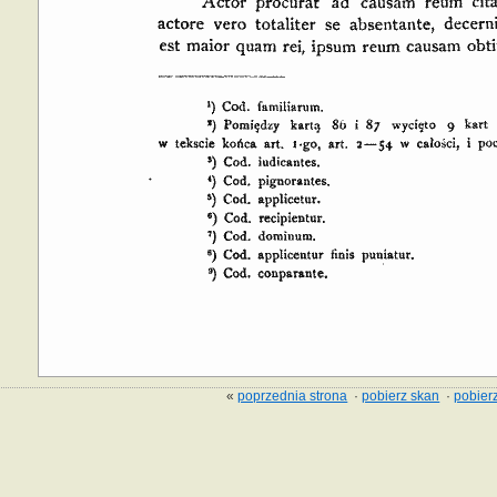
«
poprzednia strona
·
pobierz skan
·
pobierz