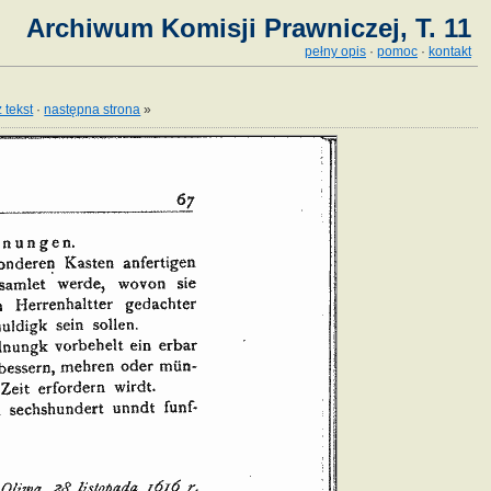
Archiwum Komisji Prawniczej, T. 11
pełny opis
·
pomoc
·
kontakt
 tekst
·
następna strona
»