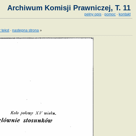
Archiwum Komisji Prawniczej, T. 11
pełny opis
·
pomoc
·
kontakt
 tekst
·
następna strona
»