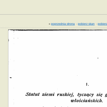
«
poprzednia strona
·
pobierz skan
·
pobierz