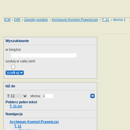
ICM
›
DIR
›
Zasoby polskie
›
Archiwum Komisji Prawniczej
›
T. 11
› strona 1
Wyszukiwanie
w książce
szukaj w całej serii
Idź do
strona:
Pobierz pełen tekst
T. 11.txt
Nawigacja
Archiwum Komisji Prawniczej
T. 11