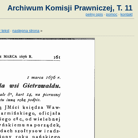
Archiwum Komisji Prawniczej, T. 11
pełny opis
·
pomoc
·
kontakt
 tekst
·
następna strona
»