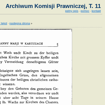
Archiwum Komisji Prawniczej, T. 11
pełny opis
·
pomoc
·
kontakt
 tekst
·
następna strona
»