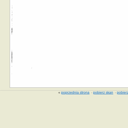
«
poprzednia strona
·
pobierz skan
·
pobierz