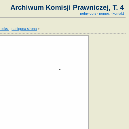
Archiwum Komisji Prawniczej, T. 4
pełny opis
·
pomoc
·
kontakt
 tekst
·
następna strona
»