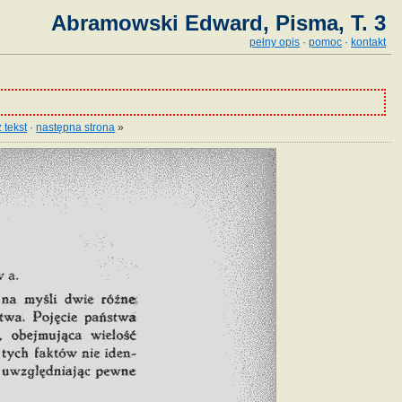
Abramowski Edward, Pisma, T. 3
pełny opis
·
pomoc
·
kontakt
 tekst
·
następna strona
»