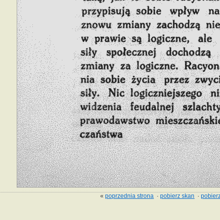
«
poprzednia strona
·
pobierz skan
·
pobierz