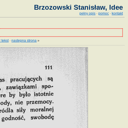
Brzozowski Stanisław, Idee
pełny opis
·
pomoc
·
kontakt
 tekst
·
następna strona
»