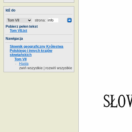
Idź do
strona:
Pobierz pełen tekst
Tom VII.txt
Nawigacja
Słownik geograficzny Królestwa
Polskiego i innych krajów
słowiańskich
Tom VII
Hasła
zwiń wszystkie
|
rozwiń wszystkie