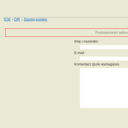
ICM
›
DIR
›
Zasoby polskie
Podstawowym adrese
Imię i nazwisko
E-mail
Komentarz (pole wymagane)