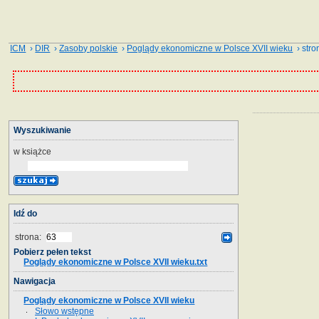
ICM
›
DIR
›
Zasoby polskie
›
Poglądy ekonomiczne w Polsce XVII wieku
› stro
Wyszukiwanie
w książce
Idź do
strona:
Pobierz pełen tekst
Poglądy ekonomiczne w Polsce XVII wieku.txt
Nawigacja
Poglądy ekonomiczne w Polsce XVII wieku
Słowo wstępne