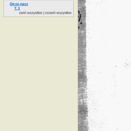
Ojcze-nasz
T. 3
zwiń wszystkie
|
rozwiń wszystkie