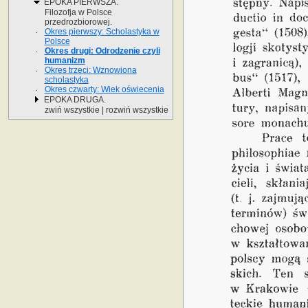
EPOKA PIERWSZA.
Filozofja w Polsce
przedrozbiorowej.
Okres pierwszy: Scholastyka w
Polsce
Okres drugi: Odrodzenie czyli
humanizm
Okres trzeci: Wznowiona
scholastyka
Okres czwarty: Wiek oświecenia
EPOKA DRUGA.
zwiń wszystkie
|
rozwiń wszystkie