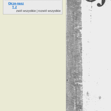
Ojcze-nasz
T. 2
zwiń wszystkie
|
rozwiń wszystkie