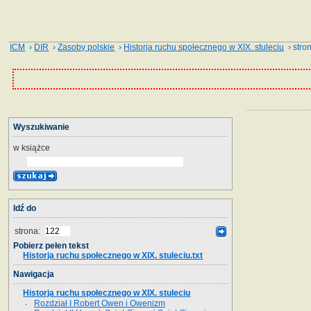
ICM
›
DIR
›
Zasoby polskie
›
Historja ruchu społecznego w XIX. stuleciu
› stro
Wyszukiwanie
w książce
Idź do
strona:
Pobierz pełen tekst
Historja ruchu społecznego w XIX. stuleciu.txt
Nawigacja
Historja ruchu społecznego w XIX. stuleciu
Rozdział I Robert Owen i Owenizm