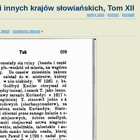
i innych krajów słowiańskich, Tom XII
pełny opis
·
pomoc
·
kontakt
 tekst
·
następna strona
»