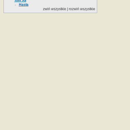
Tom XII
Hasła
zwiń wszystkie
|
rozwiń wszystkie