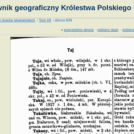
nik geograficzny Królestwa Polskiego 
h krajów słowiańskich
›
Tom XII
› strona 609
«
poprzednia strona
·
pobierz skan
·
pobierz