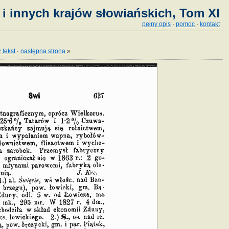
i innych krajów słowiańskich, Tom XI
pełny opis
·
pomoc
·
kontakt
 tekst
·
następna strona
»