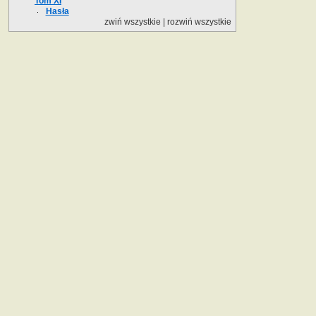
Tom XI
Hasła
zwiń wszystkie
|
rozwiń wszystkie