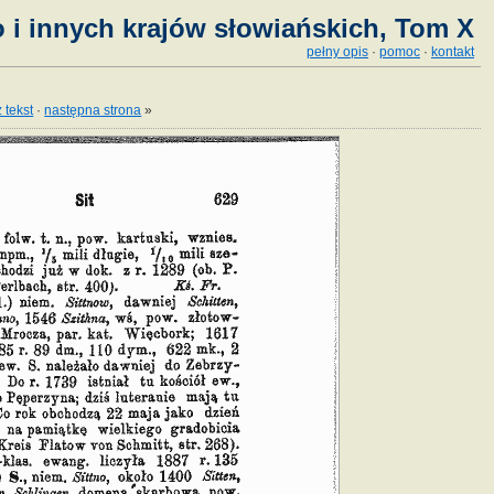
 i innych krajów słowiańskich, Tom X
pełny opis
·
pomoc
·
kontakt
 tekst
·
następna strona
»