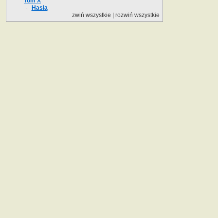
Tom X
Hasła
zwiń wszystkie
|
rozwiń wszystkie