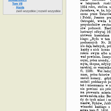
Tom VII
Hasła
zwiń wszystkie
|
rozwiń wszystkie