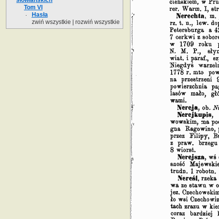
Tom VI
Hasła
zwiń wszystkie
|
rozwiń wszystkie