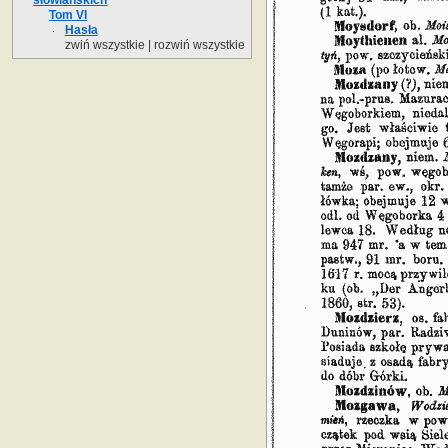
Tom VI
Hasła
zwiń wszystkie
|
rozwiń wszystkie