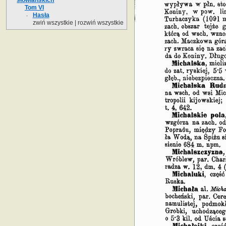
Tom VI
Hasła
zwiń wszystkie
|
rozwiń wszystkie