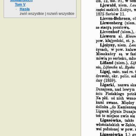
Tom V
Hasła
zwiń wszystkie
|
rozwiń wszystkie