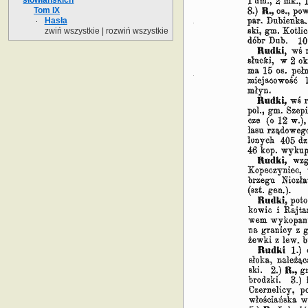
Tom IX
Hasła
zwiń wszystkie
|
rozwiń wszystkie