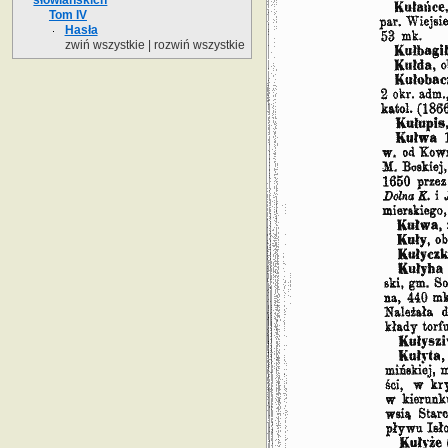
Tom IV
Hasła
zwiń wszystkie
|
rozwiń wszystkie