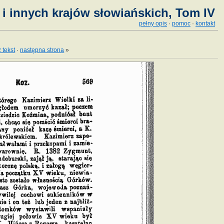
i innych krajów słowiańskich, Tom IV
pełny opis
·
pomoc
·
kontakt
 tekst
·
następna strona
»