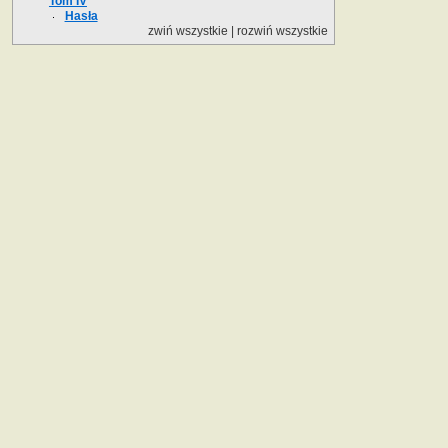
Tom IV
Hasła
zwiń wszystkie
|
rozwiń wszystkie