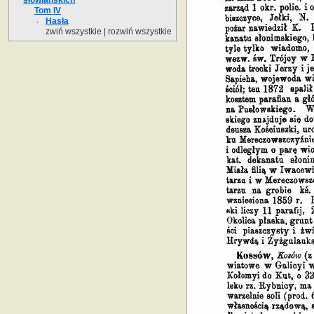
Tom IV
Hasła
zwiń wszystkie
|
rozwiń wszystkie