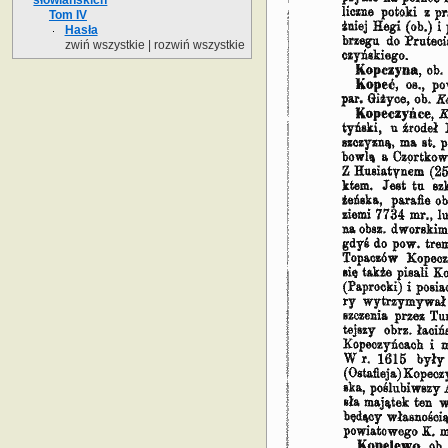
Tom IV
Hasła
zwiń wszystkie
|
rozwiń wszystkie