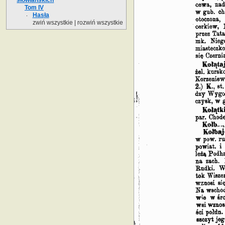
Tom IV
Hasła
zwiń wszystkie
|
rozwiń wszystkie