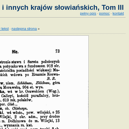
i innych krajów słowiańskich, Tom III
pełny opis
·
pomoc
·
kontakt
 tekst
·
następna strona
»