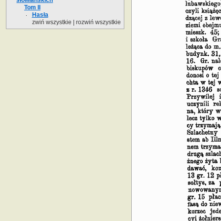
Tom II
Hasła
zwiń wszystkie
|
rozwiń wszystkie