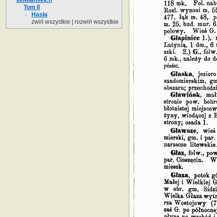
Tom II
Hasła
zwiń wszystkie
|
rozwiń wszystkie