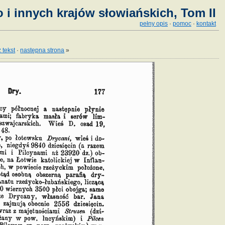
 i innych krajów słowiańskich, Tom II
pełny opis
·
pomoc
·
kontakt
 tekst
·
następna strona
»