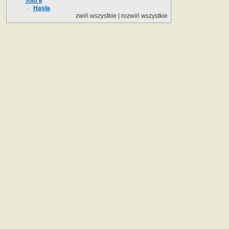
Tom II
Hasła
zwiń wszystkie
|
rozwiń wszystkie