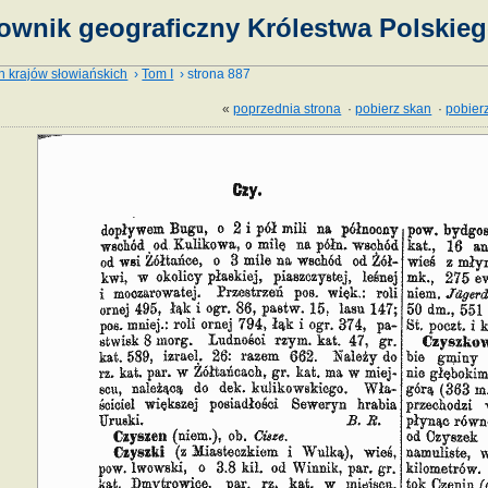
ownik geograficzny Królestwa Polskieg
h krajów słowiańskich
›
Tom I
› strona 887
«
poprzednia strona
·
pobierz skan
·
pobierz