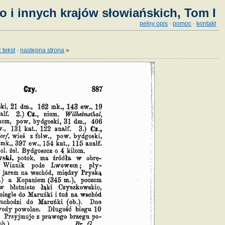
o i innych krajów słowiańskich, Tom I
pełny opis
·
pomoc
·
kontakt
 tekst
·
następna strona
»