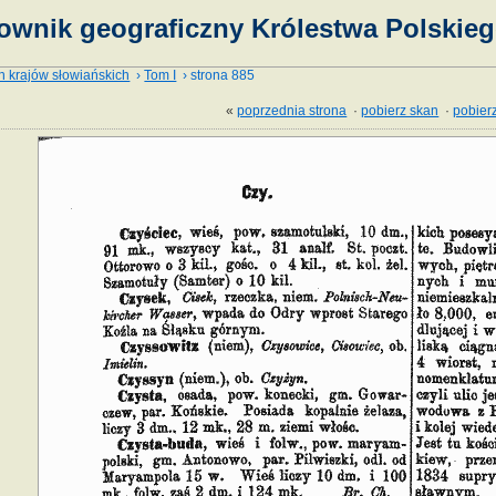
ownik geograficzny Królestwa Polskieg
h krajów słowiańskich
›
Tom I
› strona 885
«
poprzednia strona
·
pobierz skan
·
pobierz