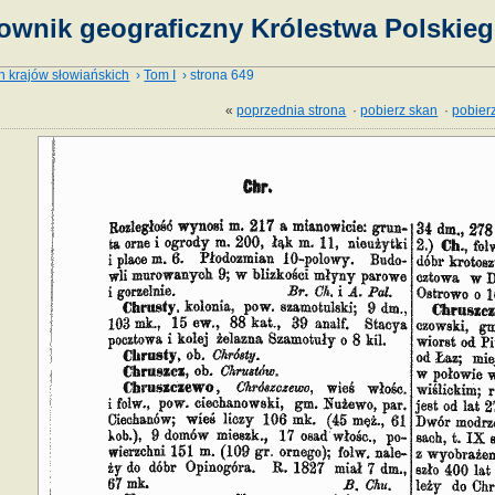
ownik geograficzny Królestwa Polskieg
h krajów słowiańskich
›
Tom I
› strona 649
«
poprzednia strona
·
pobierz skan
·
pobierz