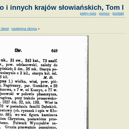
o i innych krajów słowiańskich, Tom I
pełny opis
·
pomoc
·
kontakt
 tekst
·
następna strona
»