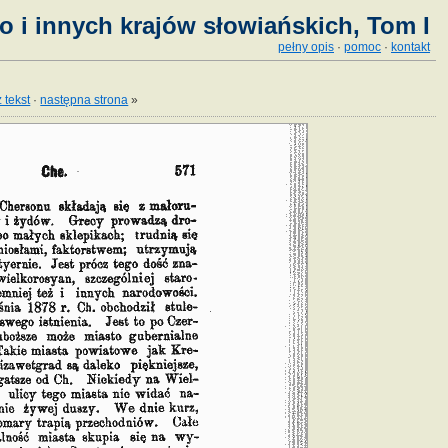
o i innych krajów słowiańskich, Tom I
pełny opis
·
pomoc
·
kontakt
 tekst
·
następna strona
»