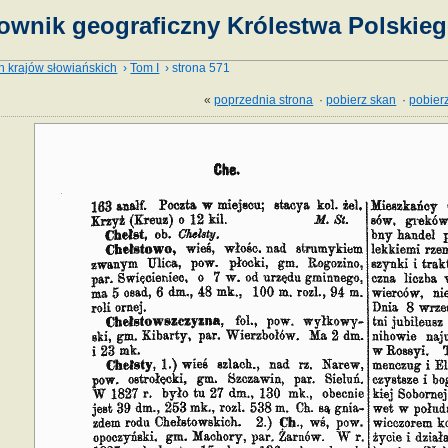
ownik geograficzny Królestwa Polskieg
h krajów słowiańskich
›
Tom I
› strona 571
«
poprzednia strona
·
pobierz skan
·
pobierz