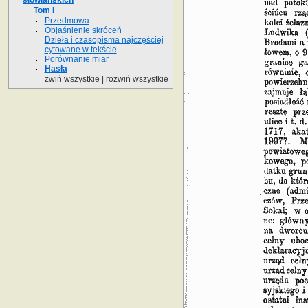
Tom I
Przedmowa
Objaśnienie skróceń
Dzieła i czasopisma najczęściej
cytowane w tekście
Porównanie miar
Hasła
zwiń wszystkie
|
rozwiń wszystkie