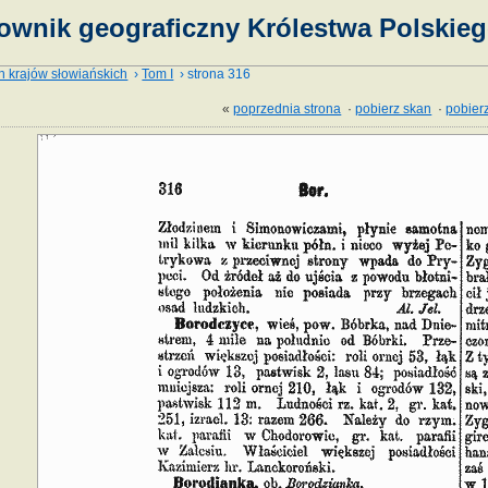
ownik geograficzny Królestwa Polskieg
h krajów słowiańskich
›
Tom I
› strona 316
«
poprzednia strona
·
pobierz skan
·
pobierz