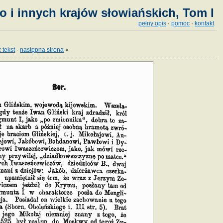
o i innych krajów słowiańskich, Tom I
pełny opis
·
pomoc
·
kontakt
 tekst
·
następna strona
»